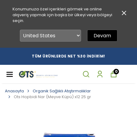
Konumunuza özel içerikleri görmek ve online
alışveriş yapmak için başka bir ülkeyi veya bölgeyi
seçin.
Devam
TÜM ÜRÜNLERDE NET %30 İNDİRİM!
0
Anasayfa
Organik Sağlıklı Atıştırmalıklar
Ots Hopbidi Nar (Meyve Küpü) x12 25 gr