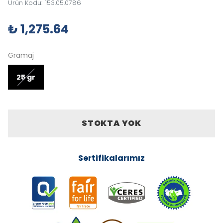
Ürün Kodu
:
153.05.0786
₺ 1,275.64
Gramaj
25 gr
STOKTA YOK
Sertifikalarımız