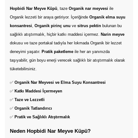
Hopbidi Nar Meyve Küpü
, taze 
Organik nar meyvesi
 ile 
Organik lezzeti bir araya getiriyor. İçeriğinde 
Organik elma suyu 
konsantresi
, 
Organik pirinç unu
 ve 
sitrus pektin
 bulunan bu 
sağlıklı atıştırmalık, hiçbir katkı maddesi içermez. 
Narin meyve
dokusu ve taze portakal tadıyla her lokmada Organik bir lezzet 
deneyimi yaşatır. 
Pratik paketleme
 ile her an yanınızda 
taşıyabilir, gün boyu enerji verecek sağlıklı bir atıştırmalık olarak 
tüketebilirsiniz.
✅ 
Organik Nar Meyvesi ve Elma Suyu Konsantresi
✅ 
Katkı Maddesi İçermeyen
✅ 
Taze ve Lezzetli
✅ 
Organik Tatlandırıcı
✅ 
Pratik ve Sağlıklı Atıştırmalık
Neden Hopbidi Nar Meyve Küpü?