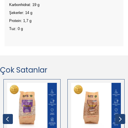
Karbonhidrat: 19 g
Şekerler: 14 g
Protein: 1,7 g
Tuz: 0 g
Çok Satanlar