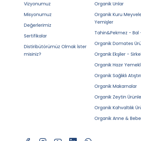
Vizyonumuz
Organik Unlar
Misyonumuz
Organik Kuru Meyvele
Yemişler
Değerlerimiz
Tahin&Pekmez - Bal 
Sertifikalar
Organik Domates Ürü
Distiribütörümüz Olmak İster
misiniz?
Organik Ekşiler - Sirke
Organik Hazır Yemekl
Organik Sağlıklı Atıştı
Organik Makarnalar
Organik Zeytin Ürünle
Organik Kahvaltılık Ür
Organik Anne & Bebek