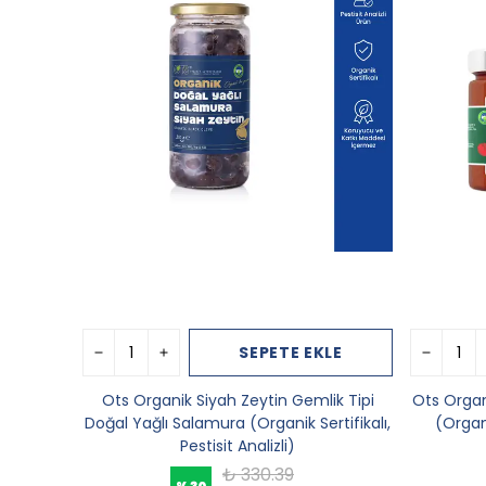
SEPETE EKLE
Ots Organik Siyah Zeytin Gemlik Tipi
Ots Organ
Doğal Yağlı Salamura (Organik Sertifikalı,
(Organi
Pestisit Analizli)
₺ 330.39