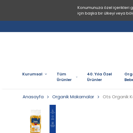
Konumunuza özel içerikleri 
için başka bir ülkeyi veya böl
Kurumsal
Tüm
40. Yıla Özel
Org
Ürünler
Ürünler
Bebe
Anasayfa
Organik Makarnalar
Ots Organik Ka