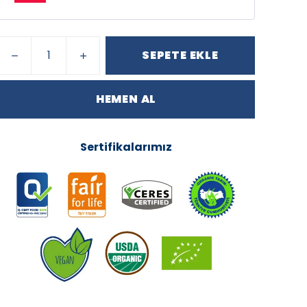
SEPETE EKLE
HEMEN AL
Sertifikalarımız