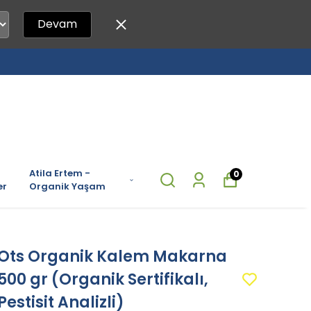
Devam
Atila Ertem -
0
er
Organik Yaşam
Ots Organik Kalem Makarna
500 gr (Organik Sertifikalı,
Pestisit Analizli)