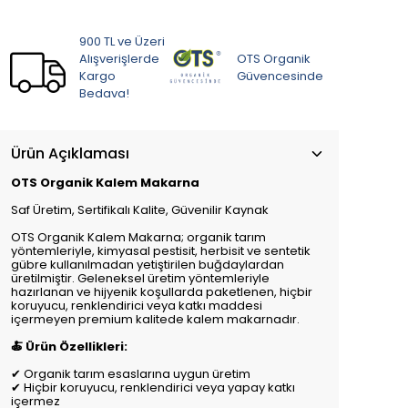
900 TL ve Üzeri
Alışverişlerde
OTS Organik
Kargo
Güvencesinde
Bedava!
Ürün Açıklaması
OTS Organik Kalem Makarna
Saf Üretim, Sertifikalı Kalite, Güvenilir Kaynak
OTS Organik Kalem Makarna; organik tarım
yöntemleriyle, kimyasal pestisit, herbisit ve sentetik
gübre kullanılmadan yetiştirilen buğdaylardan
üretilmiştir. Geleneksel üretim yöntemleriyle
hazırlanan ve hijyenik koşullarda paketlenen, hiçbir
koruyucu, renklendirici veya katkı maddesi
içermeyen premium kalitede kalem makarnadır.
🍝 Ürün Özellikleri:
✔ Organik tarım esaslarına uygun üretim
✔ Hiçbir koruyucu, renklendirici veya yapay katkı
içermez