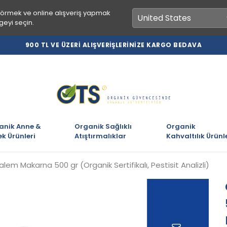
görmek ve online alışveriş yapmak
geyi seçin.
900 TL VE ÜZERİ ALIŞVERİŞLERİNİZE KARGO BEDAVA
anik Anne &
Organik Sağlıklı
Organik
k Ürünleri
Atıştırmalıklar
Kahvaltılık Ürünl
lem Makarna 500 gr (Organik Sertifikalı, Pestisit Analizli)