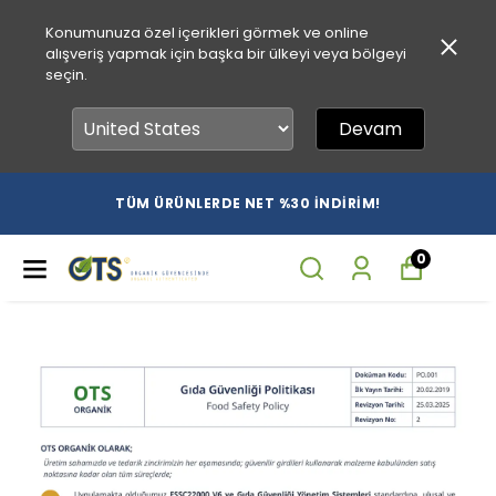
Konumunuza özel içerikleri görmek ve online
alışveriş yapmak için başka bir ülkeyi veya bölgeyi
seçin.
Devam
TÜM ÜRÜNLERDE NET %30 İNDİRİM!
0