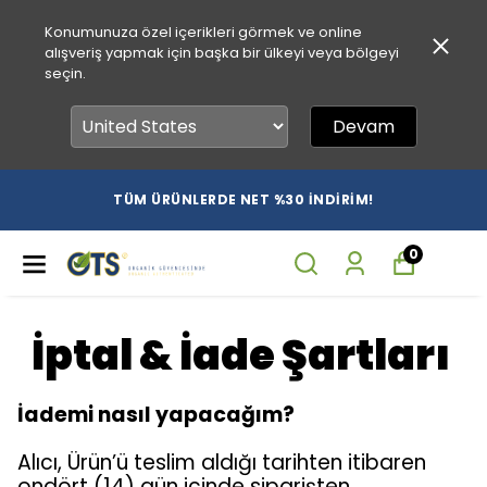
Konumunuza özel içerikleri görmek ve online
alışveriş yapmak için başka bir ülkeyi veya bölgeyi
seçin.
Devam
TÜM ÜRÜNLERDE NET %30 İNDİRİM!
0
İptal & İade Şartları
İademi nasıl yapacağım?
Alıcı, Ürün’ü teslim aldığı tarihten itibaren
ondört (14) gün içinde siparişten