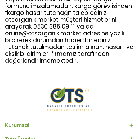
formunu imzalamadan, kargo görevlisinden
“kargo hasar tutanağı” talep ediniz.
otsorganik.market müşteri hizmetlerini
arayarak 0530 385 09 11 ya da
online@otsorganik.market
adresine yazılı
bildirerek durumdan haberdar ediniz.
Tutanak tutulmadan teslim alınan, hasarlı ve
eksik bildirimleri firmamız tarafından
değerlendirilmemektedir.
Kurumsal
Tüm Ürünler