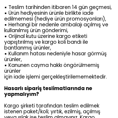
▪ Teslim tarihinden itibaren 14 gün geçmesi,
▪ Ürün hediyesinin ürünle birlikte iade
edilmemesi (hediye ürün promosyonları),
▪ Herhangi bir nedenle ambalajı açılmış ve
kullanılmış ürün gönderimi,
▪ Orijinal kutu üzerine kargo etiketi
yapıştırılmış ve kargo koli bandı ile
bantlanmış ürünler,
▪ Kullanım hatası nedeniyle hasar görmüş
ürünler,
▪ Kanunen cayma hakkı öngörülmemiş
ürünler
için iade işlemi gerçekleştirilememektedir.
Hasarlı sipariş teslimatlarında ne
yapmalıyım?
Kargo şirketi tarafından teslim edilmek
istenen paket/koli; yırtık, ezilmiş, açılmış
veya ıslak ise teslim almayınız. Kargo