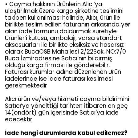
• Cayma hakkının Ürünlerin Alıcı’ya
ulaştırılmak üzere kargo şirketine teslimini
takiben kullanılması halinde, Alıcı, ürün ile
birlikte teslim edilen faturanın arkasında yer
alan iade formunu doldurmak suretiyle
Ürünler’i kutusu, ambalajı, varsa standart
aksesuarları ile birlikte eksiksiz ve hasarsız
olarak BucaOSB Mahallesi 2/22Sok. NO:7/0
Buca İzmiradresine Satıcı’nın bildirmiş
olduğu kargo firması ile gönderebilir.
Faturası kurumlar adına düzenlenen Ürün
iadelerinde ise iade faturası kesilmesi
gerekmektedir
Alıcı ürün ve/veya hizmeti cayma bildirimini
Satıcı’ya yönelttiği tarihten itibaren en geç
14(ondört) gün içerisinde Satıcı’ya iade
edecektir.
İade hangi durumlarda kabul edilemez?