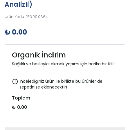
Analizli)
Ürün Kodu
:
153.09.0864
₺ 0.00
Organik İndirim
Sağlıklı ve besleyici ekmek yapımı için harika bir ikili!
İncelediğiniz ürün ile birlikte bu ürünler de
sepetinize eklenecektir!
Toplam
₺ 0.00