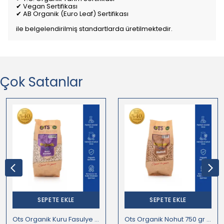
✔ Vegan Sertifikası
✔ AB Organik (Euro Leaf) Sertifikası
ile belgelendirilmiş standartlarda üretilmektedir.
Çok Satanlar
SEPETE EKLE
SEPETE EKLE
Ots Organik Kuru Fasulye 750 gr (Organik Sertifikalı, Pestisit Analizli)
Ots Organik Nohut 750 gr (Organik Sertifikalı, Pestisit Analizli)