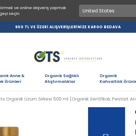
görmek ve online alışveriş yapmak
geyi seçin.
900 TL VE ÜZERİ ALIŞVERİŞLERİNİZE KARGO BEDAVA
anik Anne &
Organik Sağlıklı
Organik
k Ürünleri
Atıştırmalıklar
Kahvaltılık Ürünl
ts Organik Üzüm Sirkesi 500 ml (Organik Sertifikalı, Pestisit Ana