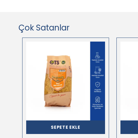
Çok Satanlar
SEPETE EKLE