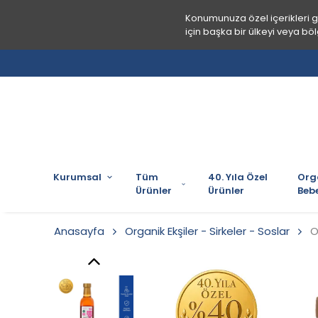
Konumunuza özel içerikleri 
için başka bir ülkeyi veya böl
Kurumsal
Tüm
40. Yıla Özel
Org
Ürünler
Ürünler
Bebe
Anasayfa
Organik Ekşiler - Sirkeler - Soslar
O