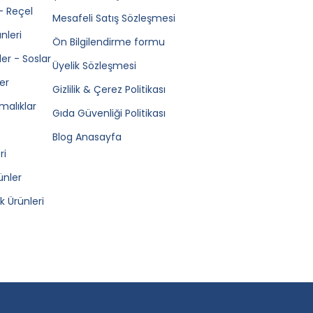
- Reçel
Mesafeli Satış Sözleşmesi
nleri
Ön Bilgilendirme formu
ler - Soslar
Üyelik Sözleşmesi
er
Gizlilik & Çerez Politikası
rmalıklar
Gıda Güvenliği Politikası
Blog Anasayfa
ri
ünler
 Ürünleri