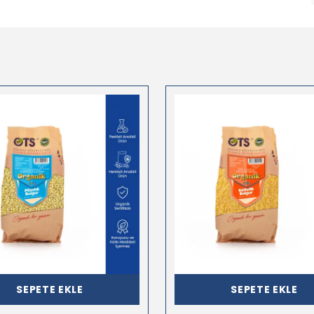
SEPETE EKLE
SEPETE EKLE