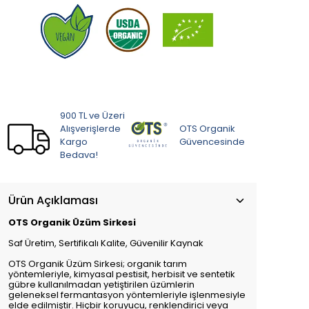
900 TL ve Üzeri
Alışverişlerde
OTS Organik
Kargo
Güvencesinde
Bedava!
Ürün Açıklaması
OTS Organik Üzüm Sirkesi
Saf Üretim, Sertifikalı Kalite, Güvenilir Kaynak
OTS Organik Üzüm Sirkesi; organik tarım
yöntemleriyle, kimyasal pestisit, herbisit ve sentetik
gübre kullanılmadan yetiştirilen üzümlerin
geleneksel fermantasyon yöntemleriyle işlenmesiyle
elde edilmiştir. Hiçbir koruyucu, renklendirici veya